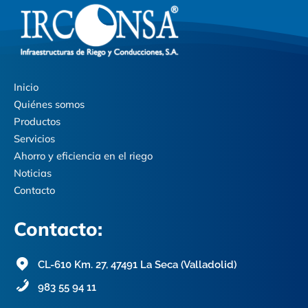
Inicio
Quiénes somos
Productos
Servicios
Ahorro y eficiencia en el riego
Noticias
Contacto
Contacto:
CL-610 Km. 27, 47491 La Seca (Valladolid)
983 55 94 11