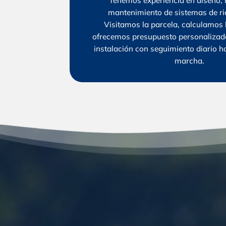
Tenemos experiencia en diseño, i
mantenimiento de sistemas de ri
Visitamos la parcela, calculamos l
ofrecemos presupuesto personalizado
instalación con seguimiento diario h
marcha.