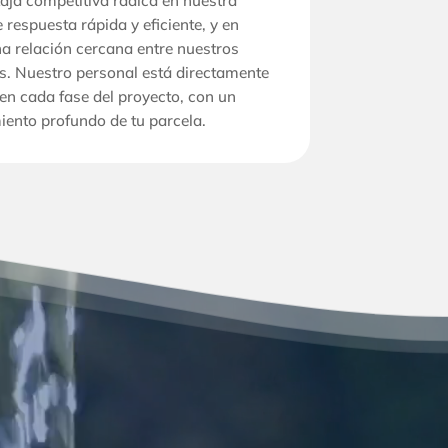
aja competitiva radica en nuestra
respuesta rápida y eficiente, y en
na relación cercana entre nuestros
es. Nuestro personal está directamente
en cada fase del proyecto, con un
ento profundo de tu parcela.