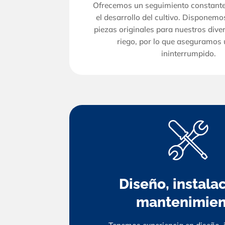
Ofrecemos un seguimiento constante
el desarrollo del cultivo. Disponemo
piezas originales para nuestros dive
riego, por lo que aseguramos 
ininterrumpido.
Diseño, instalac
mantenimien