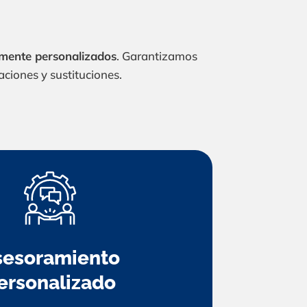
mente personalizados
. Garantizamos
aciones y sustituciones.
sesoramiento
ersonalizado