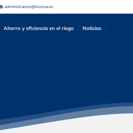
administracion@irconsa.es
Ahorro y eficiencia en el riego
Noticias