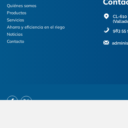
Contac
Quiénes somos
Productos
CL-610 
Servicios
(Vallad
Ahorro y eficiencia en el riego
983 55 
Noticias
Contacto
adminis
©
INFRAE