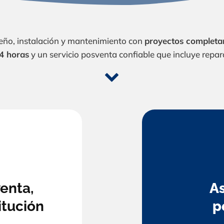
seño, instalación y mantenimiento con
proyectos completa
24 horas
y un servicio posventa confiable que incluye repar
venta,
A
itución
p