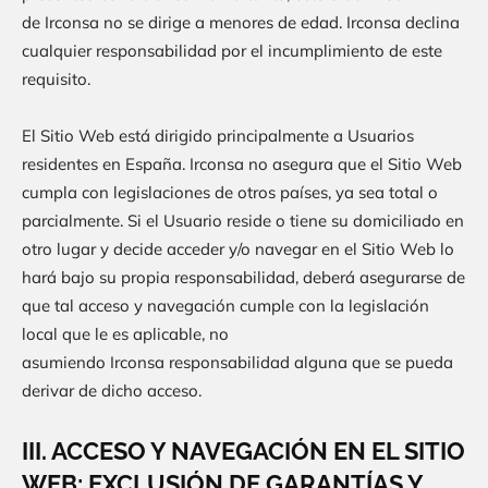
de
Irconsa
no se dirige a menores de edad.
Irconsa
declina
cualquier responsabilidad por el incumplimiento de este
requisito.
El Sitio Web está dirigido principalmente a Usuarios
residentes en
España
.
Irconsa
no asegura que el Sitio Web
cumpla con legislaciones de otros países, ya sea total o
parcialmente. Si el Usuario reside o tiene su domiciliado en
otro lugar y decide acceder y/o navegar en el Sitio Web lo
hará bajo su propia responsabilidad, deberá asegurarse de
que tal acceso y navegación cumple con la legislación
local que le es aplicable, no
asumiendo
Irconsa
responsabilidad alguna que se pueda
derivar de dicho acceso.
III. ACCESO Y NAVEGACIÓN EN EL SITIO
WEB: EXCLUSIÓN DE GARANTÍAS Y