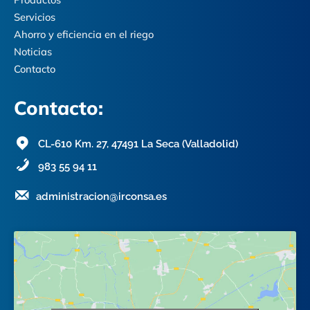
Servicios
Ahorro y eficiencia en el riego
Noticias
Contacto
Contacto:
CL-610 Km. 27, 47491 La Seca (Valladolid)
983 55 94 11
administracion@irconsa.es