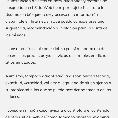
La instalación de estos enlaces, directorios y motores de
búsqueda en el Sitio Web tiene por objeto facilitar a los
Usuarios la búsqueda de y acceso a la información
disponible en Internet, sin que pueda considerarse una
sugerencia, recomendación o invitación para la visita de
los mismos.
Irconsa
no ofrece ni comercializa por sí ni por medio de
terceros los productos y/o servicios disponibles en dichos
sitios enlazados.
Asimismo, tampoco garantizará la disponibilidad técnica,
exactitud, veracidad, validez o legalidad de sitios ajenos a
su propiedad a los que se pueda acceder por medio de los
enlaces.
Irconsa
en ningún caso revisará o controlará el contenido
de otros sitios web, así como tampoco aprueba, examina