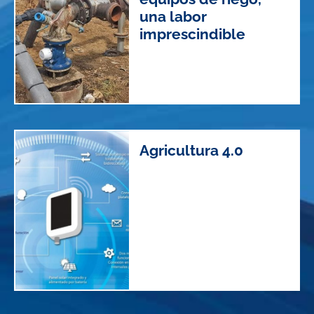
una labor
imprescindible
Agricultura 4.0