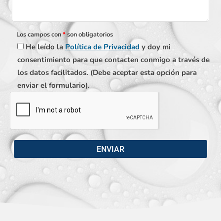
Los campos con
*
son obligatorios
He leído la
Política de Privacidad
y doy mi
consentimiento para que contacten conmigo a través de
los datos facilitados. (Debe aceptar esta opción para
enviar el formulario).