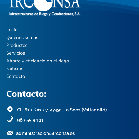
Inicio
Quiénes somos
Productos
Servicios
Ahorro y eficiencia en el riego
Noticias
Contacto
Contacto:
CL-610 Km. 27, 47491 La Seca (Valladolid)
983 55 94 11
administracion@irconsa.es