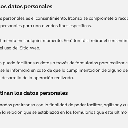
 los datos personales
os personales es el consentimiento.
Irconsa
se compromete a recaba
personales para uno o varios fines específicos.
timiento en cualquier momento. Será tan fácil retirar el consenti
el uso del Sitio Web.
 pueda facilitar sus datos a través de formularios para realizar c
 se le informará en caso de que la cumplimentación de alguno de 
 desarrollo de la operación realizada.
tinan los datos personales
onados por
Irconsa
con la finalidad de poder facilitar, agilizar y 
la relación que se establezca en los formularios que este último 