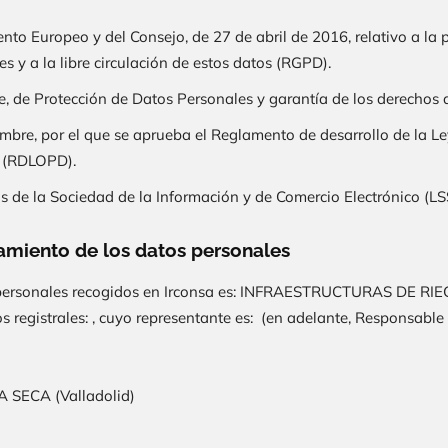
o Europeo y del Consejo, de 27 de abril de 2016, relativo a la pr
s y a la libre circulación de estos datos (RGPD).
e, de Protección de Datos Personales y garantía de los derechos
mbre, por el que se aprueba el Reglamento de desarrollo de la L
l (RDLOPD).
os de la Sociedad de la Información y de Comercio Electrónico (LS
tamiento de los datos personales
 personales recogidos en
Irconsa
es:
INFRAESTRUCTURAS DE RIE
tos registrales: , cuyo representante es: (en adelante, Responsabl
A SECA (Valladolid)