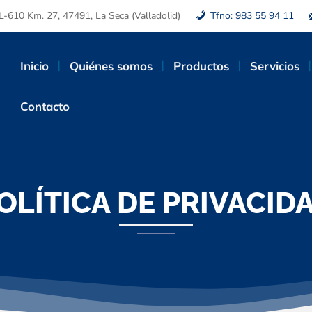
L-610 Km. 27, 47491, La Seca (Valladolid)
Tfno: 983 55 94 11
Inicio
Quiénes somos
Productos
Servicios
Contacto
OLÍTICA DE PRIVACID