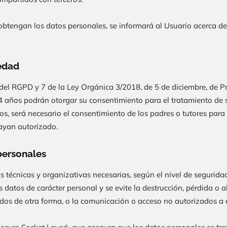
btengan los datos personales, se informará al Usuario acerca de 
edad
 del RGPD y 7 de la Ley Orgánica 3/2018, de 5 de diciembre, de P
14 años podrán otorgar su consentimiento para el tratamiento de 
os, será necesario el consentimiento de los padres o tutores para 
hayan autorizado.
personales
técnicas y organizativas necesarias, según el nivel de seguridad
datos de carácter personal y se evite la destrucción, pérdida o al
ados de otra forma, o la comunicación o acceso no autorizados a 