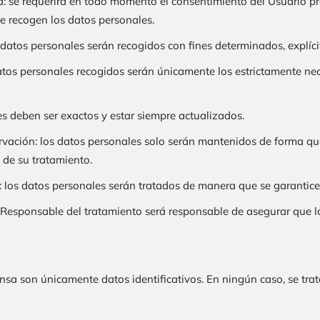
ncia: se requerirá en todo momento el consentimiento del Usuario
se recogen los datos personales.
s datos personales serán recogidos con fines determinados, explíci
atos personales recogidos serán únicamente los estrictamente nece
es deben ser exactos y estar siempre actualizados.
ervación: los datos personales solo serán mantenidos de forma que
 de su tratamiento.
d: los datos personales serán tratados de manera que se garantice
l Responsable del tratamiento será responsable de asegurar que lo
onsa
son únicamente datos identificativos. En ningún caso, se tra