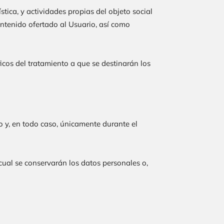
tica, y actividades propias del objeto social
ntenido ofertado al Usuario, así como
icos del tratamiento a que se destinarán los
o y, en todo caso, únicamente durante el
cual se conservarán los datos personales o,