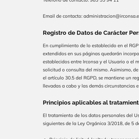
Email de contacto:
administracion@irconsa.e
Registro de Datos de Carácter Pe
En cumplimiento de lo establecido en el RG
extendidos en sus páginas quedarán incorpora
establecidos entre
Irconsa
y el Usuario o el 
solicitud o consulta del mismo. Asimismo, d
el artículo 30.5 del RGPD, se mantiene un reg
llevadas a cabo y las demás circunstancias e
Principios aplicables al tratamien
El tratamiento de los datos personales del Us
siguientes de la Ley Orgánica 3/2018, de 5 d