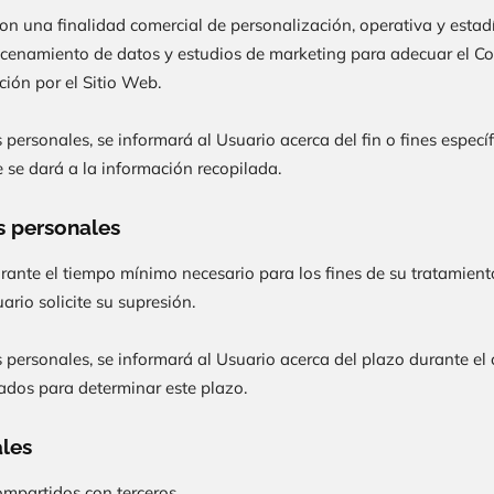
on una finalidad comercial de personalización, operativa y estadís
macenamiento de datos y estudios de marketing para adecuar el Co
ión por el Sitio Web.
ersonales, se informará al Usuario acerca del fin o fines específ
e se dará a la información recopilada.
s personales
rante el tiempo mínimo necesario para los fines de su tratamient
ario solicite su supresión.
ersonales, se informará al Usuario acerca del plazo durante el 
izados para determinar este plazo.
ales
ompartidos con terceros.