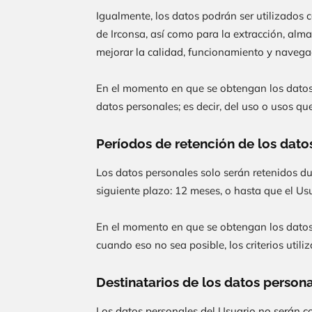
Igualmente, los datos podrán ser utilizados c
de
Irconsa
, así como para la extracción, al
mejorar la calidad, funcionamiento y navegac
En el momento en que se obtengan los datos p
datos personales; es decir, del uso o usos qu
Períodos de retención de los dato
Los datos personales solo serán retenidos du
siguiente plazo:
12 meses
, o hasta que el Usu
En el momento en que se obtengan los datos p
cuando eso no sea posible, los criterios util
Destinatarios de los datos person
Los datos personales del Usuario no serán c