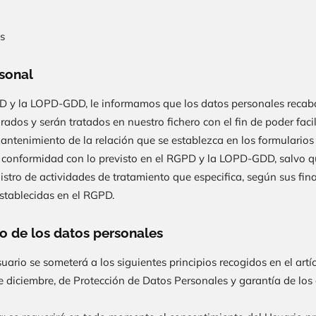
s
rsonal
PD y la LOPD-GDD, le informamos que los datos personales reca
dos y serán tratados en nuestro fichero con el fin de poder facil
mantenimiento de la relación que se establezca en los formularios
e conformidad con lo previsto en el RGPD y la LOPD-GDD, salvo qu
istro de actividades de tratamiento que especifica, según sus fin
stablecidas en el RGPD.
to de los datos personales
uario se someterá a los siguientes principios recogidos en el artí
e diciembre, de Protección de Datos Personales y garantía de los 