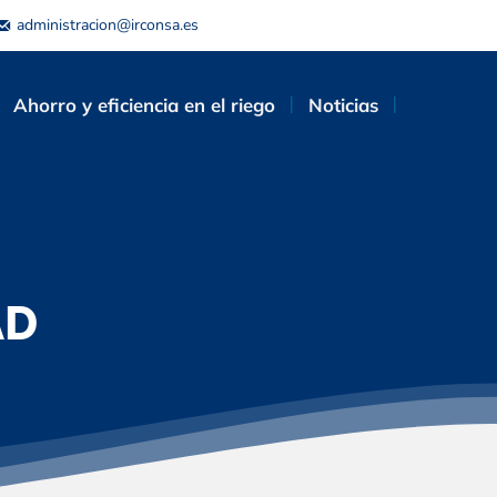
administracion@irconsa.es
Ahorro y eficiencia en el riego
Noticias
AD