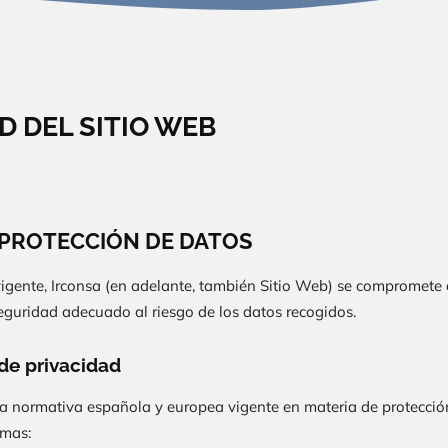
D DEL SITIO WEB
 Y PROTECCIÓN DE DATOS
vigente,
Irconsa
(en adelante, también Sitio Web) se compromete 
seguridad adecuado al riesgo de los datos recogidos.
 de privacidad
la normativa española y europea vigente en materia de protección
rmas: