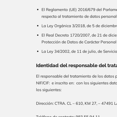
El Reglamento (UE) 2016/679 del Parlament
respecta al tratamiento de datos personale
La Ley Orgánica 3/2018, de 5 de diciembr
El Real Decreto 1720/2007, de 21 de dicie
Protección de Datos de Carácter Persona
La Ley 34/2002, de 11 de julio, de Servici
Identidad del responsable del tra
El responsable del tratamiento de los datos
NIF/CIF: e inscrito en: con los siguientes da
los siguientes:
Dirección:
CTRA. CL – 610, KM 27, – 47491 L
Teléfono de contacto:
983 55 94 11