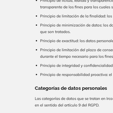
Principio de licitud, lealtad y transpare
transparente de los fines para los cuales 
Principio de limitación de la finalidad: lo
Principio de minimización de datos: los d
que son tratados.
Principio de exactitud: los datos personal
Principio de limitación del plazo de cons
durante el tiempo necesario para los fines
Principio de integridad y confidencialida
Principio de responsabilidad proactiva: e
Categorías de datos personales
Las categorías de datos que se tratan en
Irc
en el sentido del artículo 9 del RGPD.