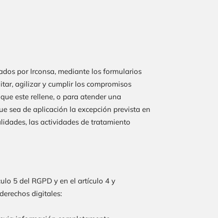
bados por
Irconsa
, mediante los formularios
itar, agilizar y cumplir los compromisos
 que este rellene, o para atender una
e sea de aplicación la excepción prevista en
alidades, las actividades de tratamiento
culo 5 del RGPD y en el artículo 4 y
derechos digitales: