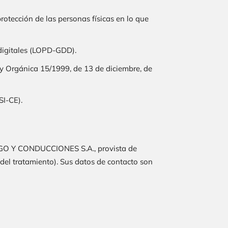
otección de las personas físicas en lo que
 digitales (LOPD-GDD).
ey Orgánica 15/1999, de 13 de diciembre, de
SI-CE).
GO Y CONDUCCIONES S.A.
, provista de
e del tratamiento). Sus datos de contacto son