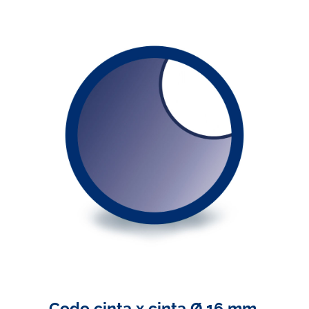
Codo cinta x cinta Ø 16 mm.