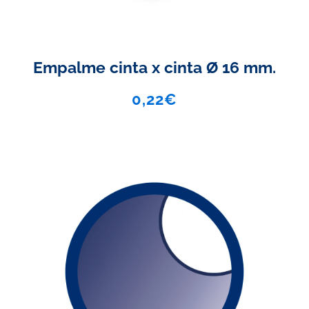
Empalme cinta x cinta Ø 16 mm.
0,22
€