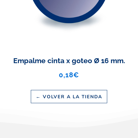
Empalme cinta x goteo Ø 16 mm.
0,18
€
← VOLVER A LA TIENDA