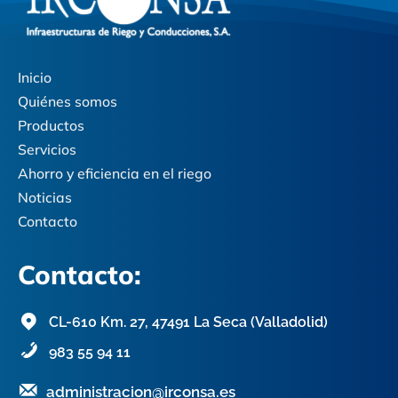
Inicio
Quiénes somos
Productos
Servicios
Ahorro y eficiencia en el riego
Noticias
Contacto
Contacto:
CL-610 Km. 27, 47491 La Seca (Valladolid)
983 55 94 11
administracion@irconsa.es