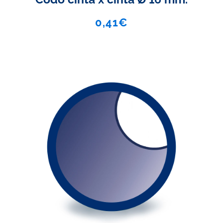
0,41
€