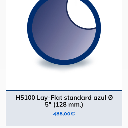
H5100 Lay-Flat standard azul Ø
5" (128 mm.)
488,00
€