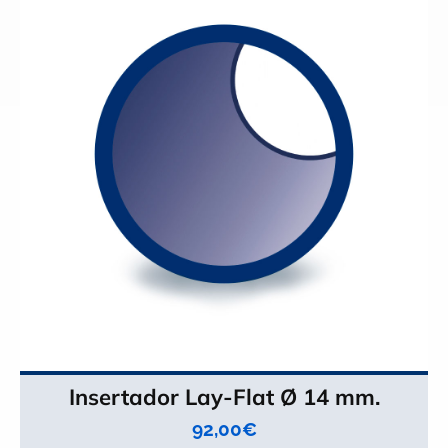
Insertador Lay-Flat Ø 14 mm.
92,00
€