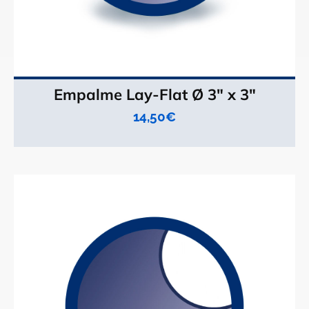
Empalme Lay-Flat Ø 3" x 3"
14,50
€