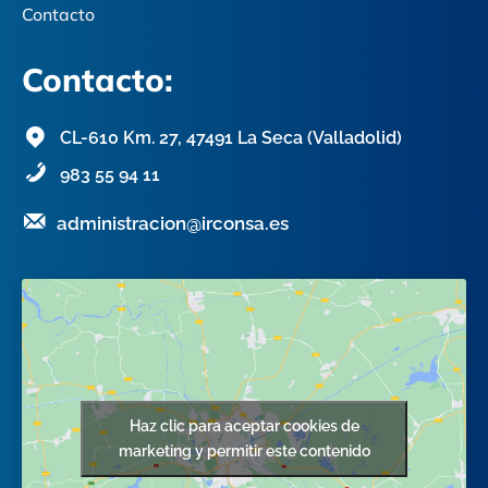
Contacto
Contacto:
CL-610 Km. 27, 47491 La Seca (Valladolid)
983 55 94 11
administracion@irconsa.es
Haz clic para aceptar cookies de
marketing y permitir este contenido