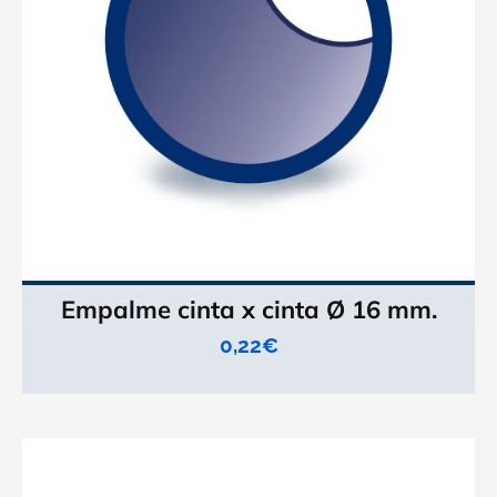
Empalme cinta x cinta Ø 16 mm.
0,22
€