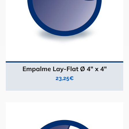
Empalme Lay-Flat Ø 4" x 4"
23,25
€