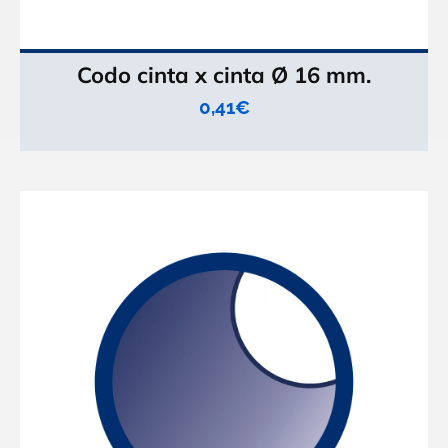
Codo cinta x cinta Ø 16 mm.
0,41
€