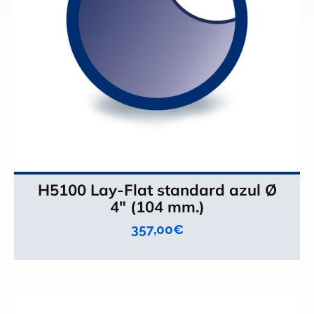
H5100 Lay-Flat standard azul Ø
4" (104 mm.)
357,00
€