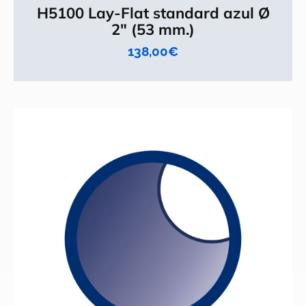
H5100 Lay-Flat standard azul Ø
2" (53 mm.)
138,00
€