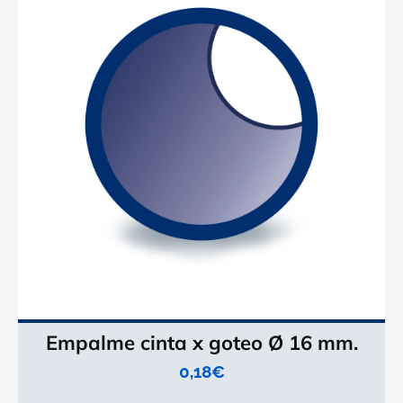
Empalme cinta x goteo Ø 16 mm.
0,18
€