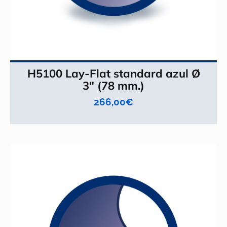
H5100 Lay-Flat standard azul Ø
3" (78 mm.)
266,00
€