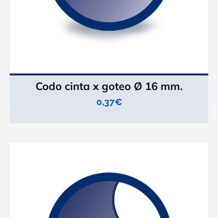
Codo cinta x goteo Ø 16 mm.
0,37
€