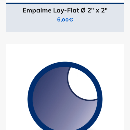
Empalme Lay-Flat Ø 2" x 2"
6,00
€