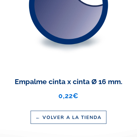
Empalme cinta x cinta Ø 16 mm.
0,22
€
← VOLVER A LA TIENDA