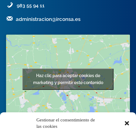
983 55 94 11
administracion@irconsa.es
Haz clic para aceptar cookies de
marketing y permitir este contenido
Gestionar el consentimiento de
las cookies