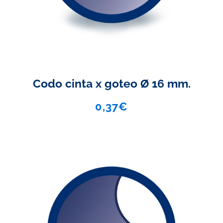
Codo cinta x goteo Ø 16 mm.
0,37
€