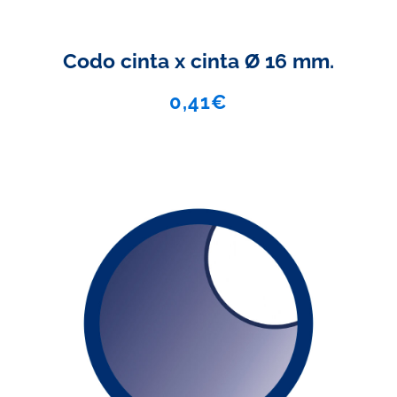
Codo cinta x cinta Ø 16 mm.
0,41
€