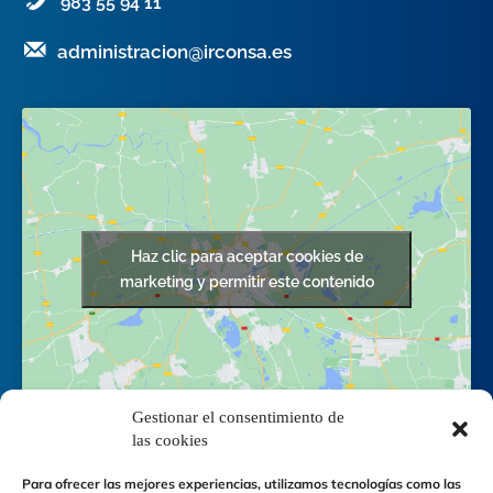
983 55 94 11
administracion@irconsa.es
Haz clic para aceptar cookies de
marketing y permitir este contenido
Gestionar el consentimiento de
las cookies
Para ofrecer las mejores experiencias, utilizamos tecnologías como las