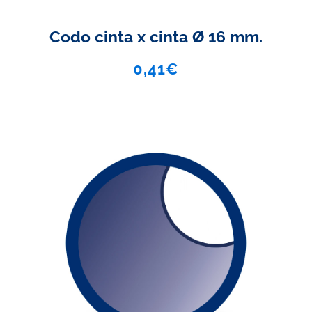
Codo cinta x cinta Ø 16 mm.
0,41
€