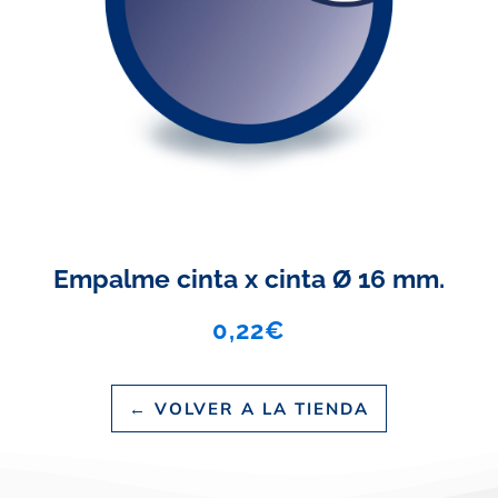
Empalme cinta x cinta Ø 16 mm.
0,22
€
← VOLVER A LA TIENDA