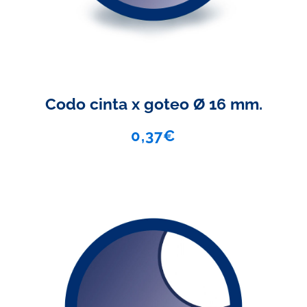
Codo cinta x goteo Ø 16 mm.
0,37
€