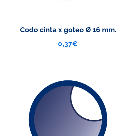
Codo cinta x goteo Ø 16 mm.
0,37
€