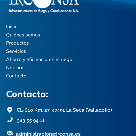
Inicio
Quiénes somos
Productos
Servicios
Ahorro y eficiencia en el riego
Noticias
Contacto
Contacto:
CL-610 Km. 27, 47491 La Seca (Valladolid)
983 55 94 11
administracion@irconsa.es