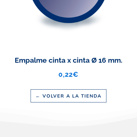
Empalme cinta x cinta Ø 16 mm.
0,22
€
← VOLVER A LA TIENDA