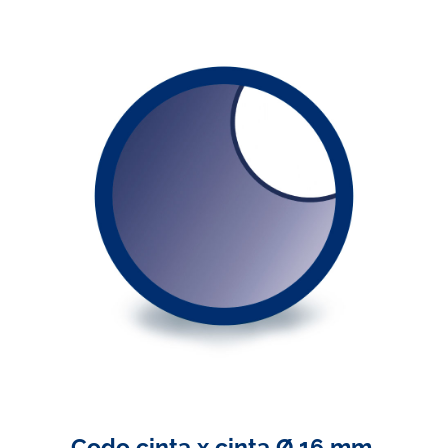
Codo cinta x cinta Ø 16 mm.