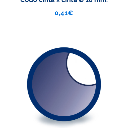
0,41
€